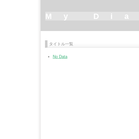
My Di
タイトル一覧
No Data