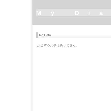
My Di
No Data
該当する記事はありません。