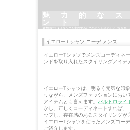
魅力的な
ント
魅力的なスタイリングを実現するためのヒントやアイデアを提案。
イントなど、個性を引き立てるスタイリングのテクニックを紹介し
ッションを楽しんでください。
イエロー t シャツ コーデ メンズ
イエローTシャツでメンズコーディネ
ンドを取り入れたスタイリングアイデ
イエローTシャツは、明るく元気な印
りながら、メンズファッションにおい
アイテムとも言えます。
バルトロライ
かし、正しくコーディネートすれば、
ップし、存在感のあるスタイリングが
イエローTシャツを使ったメンズコー
ご紹介します。