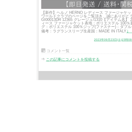
【新作】ヘルノ HERNO レディース ファージャケット(88
ワールドクラブのページをご覧頂き、誠にありがと
GI00013DR 12365 グレージュ/1310【アイテム名】 
ィース ファージャケット表地：ポリエステル 100％
グ：ポリエステル 100％ジップ(ファスナー)：ダ
↓
備考：ラグランスリーブ生産国：MADE IN ITALY
2023年09月23日(土)15時0
コメント一覧
この記事にコメントを投稿する